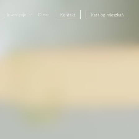
Inwestycje
O nas
Kontakt
Katalog mieszkań
Verde Casa