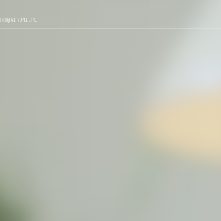
URO@AIRONI.PL