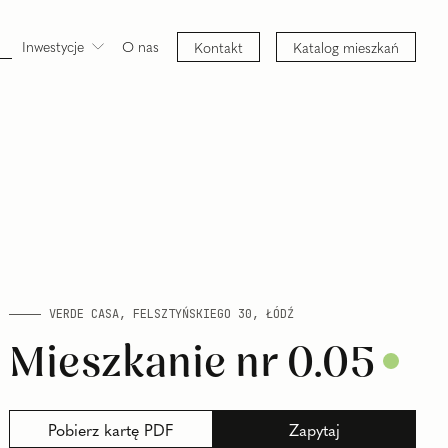
Inwestycje
O nas
Kontakt
Katalog mieszkań
Verde Casa
VERDE CASA, FELSZTYŃSKIEGO 30, ŁÓDŹ
Mieszkanie nr 0.05
Pobierz
kartę
PDF
Zapytaj