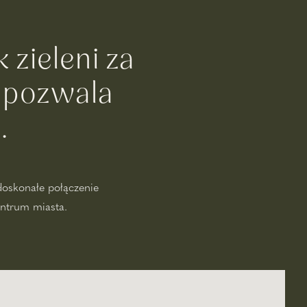
 zieleni za
 pozwala
.
doskonałe połączenie
entrum miasta.