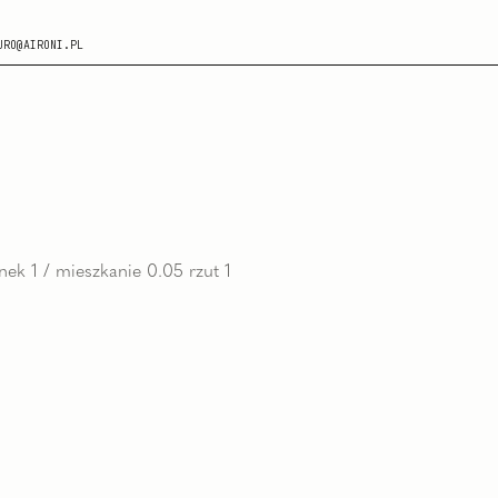
URO@AIRONI.PL