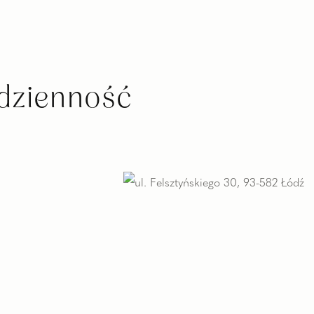
odzienność