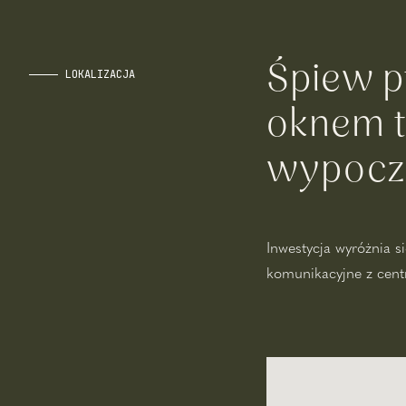
Śpiew p
LOKALIZACJA
oknem t
wypocz
Inwestycja wyróżnia 
komunikacyjne z centr