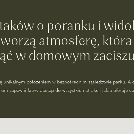
taków o poranku i widok
worzą atmosferę, która
ąć w domowym zaciszu
się unikalnym położeniem w bezpośrednim sąsiedztwie parku. A 
um zapewni łatwy dostęp do wszystkich atrakcji jakie oferuje c