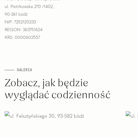
ul. Piotrkowska 270 /1402,
90-361 Łódź
NIP: 7252120233
REGON: 363751624
KRS: 0000602557
GALERIA
Zobacz, jak będzie
wyglądać codzienność