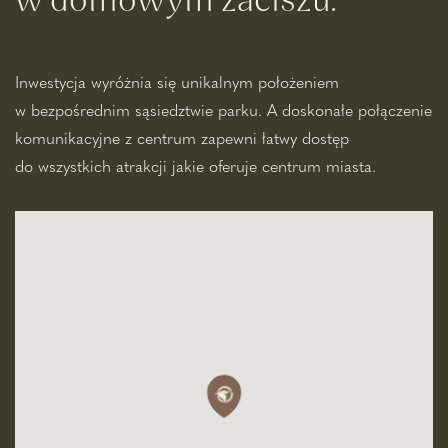
Inwestycja wyróżnia się unikalnym położeniem
w bezpośrednim sąsiedztwie parku. A doskonałe połączenie
komunikacyjne z centrum zapewni łatwy dostęp
do wszystkich atrakcji jakie oferuje centrum miasta.