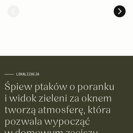
LOKALIZACJA
Śpiew ptaków o poranku
i widok zieleni za oknem
tworzą atmosferę, która
pozwala wypocząć
w domowym zaciszu.