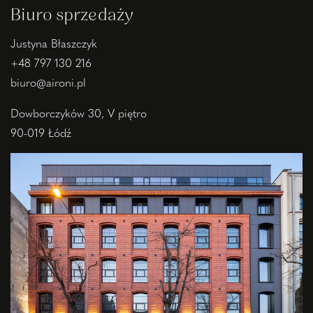
Biuro sprzedaży
Justyna Błaszczyk
+48 797 130 216
biuro@aironi.pl
Dowborczyków 30, V piętro
90-019 Łódź