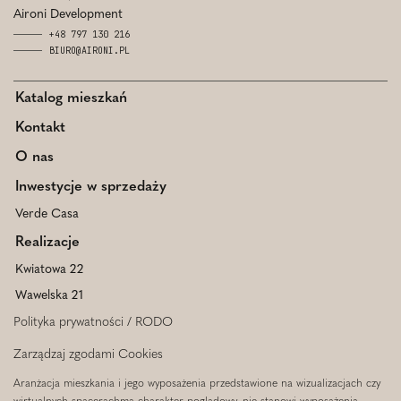
Aironi Development
+48 797 130 216
BIURO@AIRONI.PL
Katalog mieszkań
Kontakt
O nas
Inwestycje w sprzedaży
Verde Casa
Realizacje
Kwiatowa 22
Wawelska 21
Polityka prywatności / RODO
Zarządzaj zgodami Cookies
Aranżacja mieszkania i jego wyposażenia przedstawione na wizualizacjach czy
wirtualnych spacerachma charakter poglądowy, nie stanowi wyposażenia